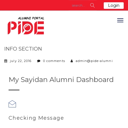
Login
INFO SECTION
july 22, 2016
0 comments
admin@pide-alumni
My Sayidan Alumni Dashboard
Checking Message