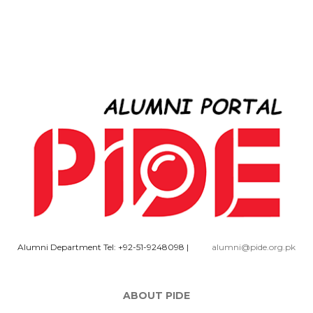
Alumni Department Tel: +92-51-9248098
|
alumni@pide.org.pk
ABOUT PIDE