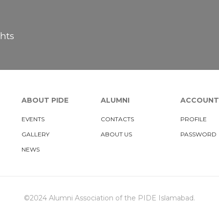
hts
ABOUT PIDE
ALUMNI
ACCOUNT
EVENTS
CONTACTS
PROFILE
GALLERY
ABOUT US
PASSWORD
NEWS
©2024 Alumni Association of the PIDE Islamabad.