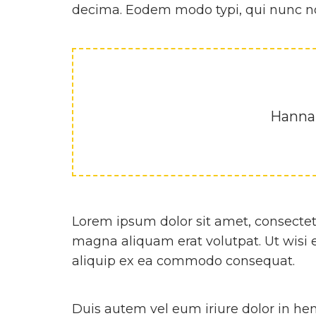
decima. Eodem modo typi, qui nunc nob
Hannah
Lorem ipsum dolor sit amet, consectet
magna aliquam erat volutpat. Ut wisi e
aliquip ex ea commodo consequat.
Duis autem vel eum iriure dolor in hend