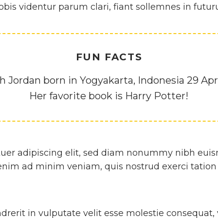
is videntur parum clari, fiant sollemnes in futu
FUN FACTS
 Jordan born in Yogyakarta, Indonesia 29 Apri
Her favorite book is Harry Potter!
uer adipiscing elit, sed diam nonummy nibh euism
nim ad minim veniam, quis nostrud exerci tation u
rerit in vulputate velit esse molestie consequat, 