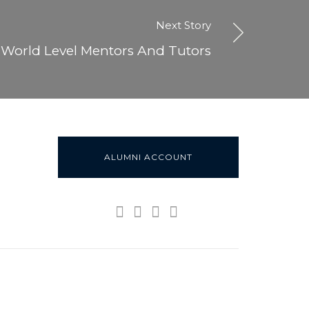
Next Story
World Level Mentors And Tutors
ALUMNI ACCOUNT