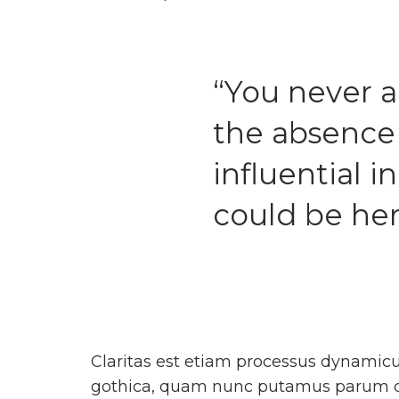
“You never a
the absence
influential i
could be her
Claritas est etiam processus dynamic
gothica, quam nunc putamus parum cla