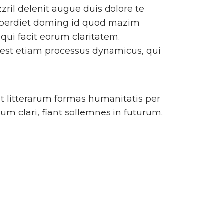
zril delenit augue duis dolore te
 imperdiet doming id quod mazim
 qui facit eorum claritatem.
s est etiam processus dynamicus, qui
 litterarum formas humanitatis per
m clari, fiant sollemnes in futurum.