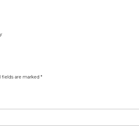
y
 fields are marked
*