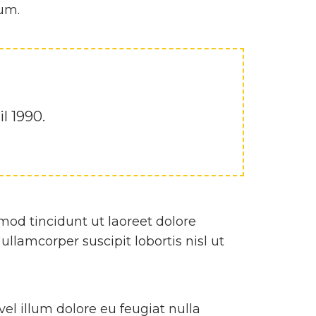
rum.
l 1990.
od tincidunt ut laoreet dolore
llamcorper suscipit lobortis nisl ut
vel illum dolore eu feugiat nulla